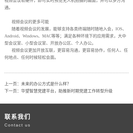
视频会议软硬件，即可实时预览无人机拍摄的画面，并可以多方沟
通。
视频会议的更多可能
随着视频会议的发展，能够支持各类终端随时随地入会，IOS、
Android、Windows、MAC等等；满足各种环境下的应用需求，大中
型会议室、小型会议室、开放办公区、个人办公。
视频会议更加开放互联，更容易沟通，更容易协作，任何人、任
何地点、任何时候轻松会面。
上一页：
未来的办公方式是什么样？
下一页：
华望智慧党建平台，助推新时期党建工作转型升级
联系我们
Contact us