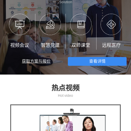
Solution
视频会议
智慧党建
双师课堂
远程医疗
获取方案与报价
查看详情
热点视频
Hot video